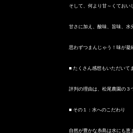
そして、何より甘～くておい
甘さに加え、酸味、旨味、水
思わずつまんじゃう！味が凝
■ たくさん感想もいただいて
評判の理由は、松尾農園の３
■ その１：水へのこだわり
自然が豊かな糸島は水にも恵