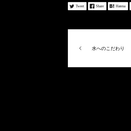
Tweet
Share
Hatena
水へのこだわり