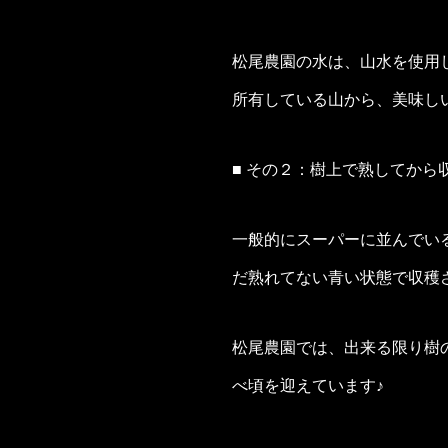
松尾農園の水は、山水を使用し
所有している山から、美味し
■ その２：樹上で熟してから
一般的にスーパーに並んでい
だ熟れてない青い状態で収穫
松尾農園では、出来る限り樹
べ頃を迎えています♪