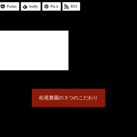
Pocket
feedly
Pin it
RSS
松尾農園の３つのこだわり