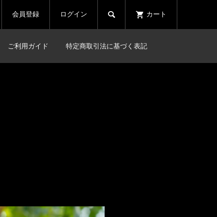

会員登録
ログイン
カート
ご利用ガイド
特定商取引法に基づく表記