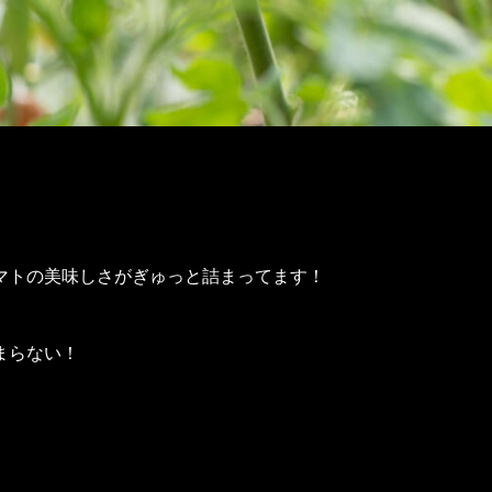
マトの美味しさがぎゅっと詰まってます！
まらない！