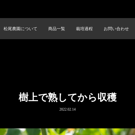
松尾農園について
商品一覧
栽培過程
お問い合わせ
樹上で熟してから収穫
2022.02.14