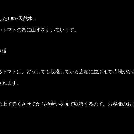
た100%天然水！
いトマトの為に山水を引いています。
収穫
るトマトは、どうしても収穫してから店頭に並ぶまで時間がか
されます。
の上で赤くさせてから頃合いを見て収穫するので、お客様のお