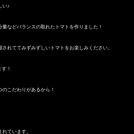
しい♪
分量などバランスの取れたトマトを作りました！
縮されててみずみずしいトマトをお楽しみください。
ます！
つのこだわりがあるから！
まれています。