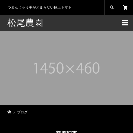

つまんじゃう手がとまらない極上トマト
松尾農園

ブログ