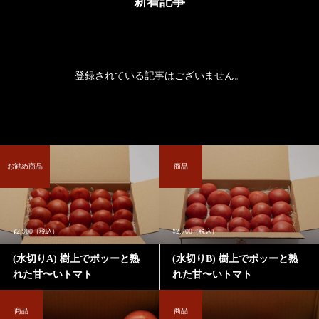
新着記事
登録されている記事はございません。
お勧め商品
商品
¥2,900
¥2,700
（税込）
（税込）
(水切りA) 樹上でポッーと熟
(水切りB) 樹上でポッーと熟
れた甘〜いトマト
れた甘〜いトマト
商品
商品